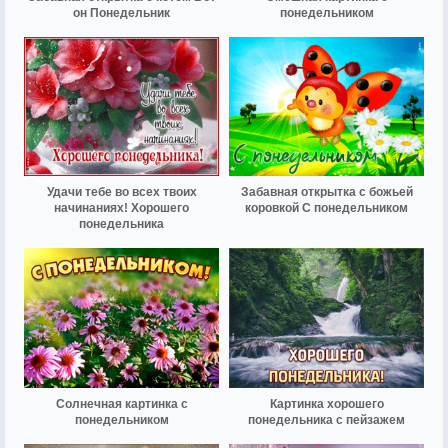
он Понедельник
понедельником
Удачи тебе во всех твоих
Забавная открытка с божьей
начинаниях! Хорошего
коровкой С понедельником
понедельника
Солнечная картинка с
Картинка хорошего
понедельником
понедельника с пейзажем