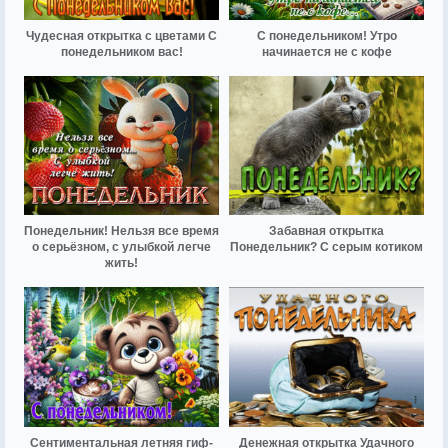
Чудесная открытка с цветами С
С понедельником! Утро
понедельником вас!
начинается не с кофе
Понедельник! Нельзя все время
Забавная открытка
о серьёзном, с улыбкой легче
Понедельник? С серым котиком
жить!
Сентиментальная летняя гиф-
Денежная открытка Удачного