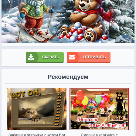
СКАЧАТЬ
ОТПРАВИТЬ
Рекомендуем
Забавная открытка с котом Вот
Смешная картинка с