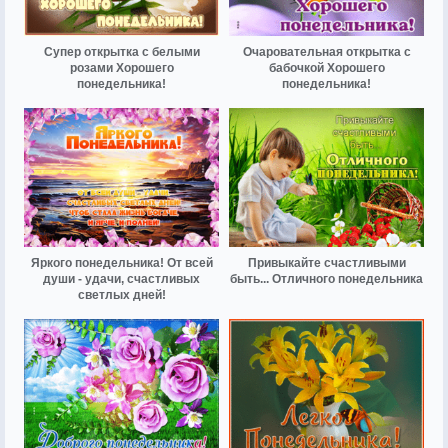
Супер открытка с белыми
Очаровательная открытка с
розами Хорошего
бабочкой Хорошего
понедельника!
понедельника!
Яркого понедельника! От всей
Привыкайте счастливыми
души - удачи, счастливых
быть... Отличного понедельника
светлых дней!