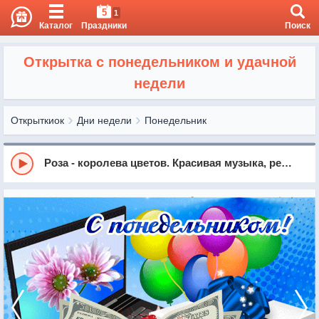
5
1
Каталог
Праздники
Поиск
Открытка с понедельником и удачной
недели
Открыткиок
Дни недели
Понедельник
Роза - королева цветов. Красивая музыка, релакс, саксофон