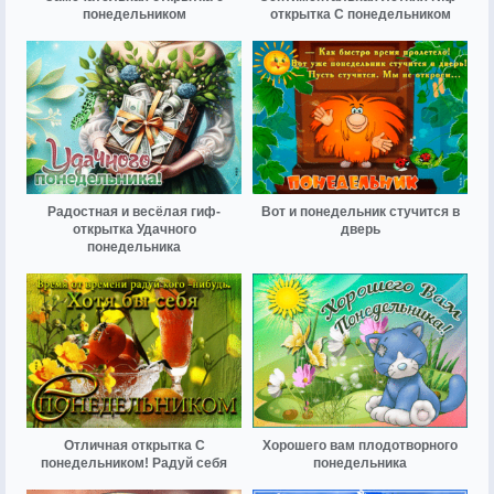
понедельником
открытка С понедельником
Радостная и весёлая гиф-
Вот и понедельник стучится в
открытка Удачного
дверь
понедельника
Отличная открытка С
Хорошего вам плодотворного
понедельником! Радуй себя
понедельника