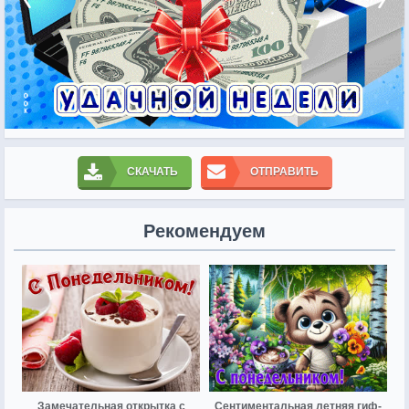
СКАЧАТЬ
ОТПРАВИТЬ
Рекомендуем
Замечательная открытка с
Сентиментальная летняя гиф-