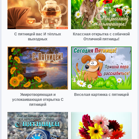
С пятницей вас И тёплых
Классная открытка с собачкой
выходных
Отличной пятницы!
Умиротворяющая и
Веселая картинка с пятницей
успокаивающая открытка С
пятницей