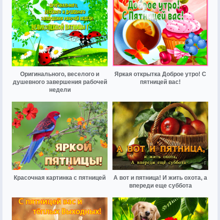
Оригинального, веселого и
Яркая открытка Доброе утро! С
душевного завершения рабочей
пятницей вас!
недели
Красочная картинка с пятницей
А вот и пятница! И жить охота, а
впереди еще суббота