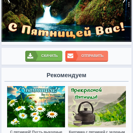
СКАЧАТЬ
ОТПРАВИТЬ
Рекомендуем
С пятницей! Пусть выходные
Картинка с пятницей с зеленым