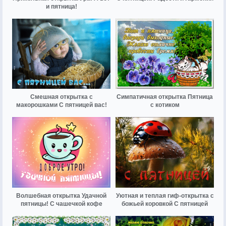
и пятница!
Смешная открытка с
Симпатичная открытка Пятница
макорошками С пятницей вас!
с котиком
Волшебная открытка Удачной
Уютная и теплая гиф-открытка с
пятницы! С чашечкой кофе
божьей коровкой С пятницей