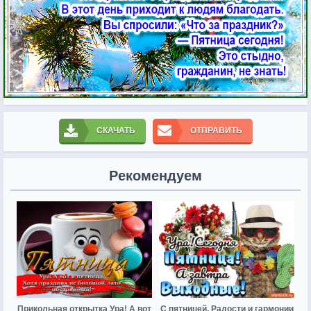
СКАЧАТЬ
ОТПРАВИТЬ
Рекомендуем
Прикольная открытка Ура! А вот
С пятницей. Радости и гармонии