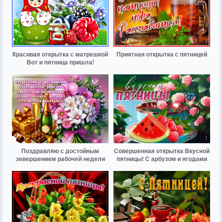
Красивая открытка с матрешкой
Приятная открытка с пятницей
Вот и пятница пришла!
Поздравляю с достойным
Совершенная открытка Вкусной
зевершением рабочей недели
пятницы! С арбузом и ягодами