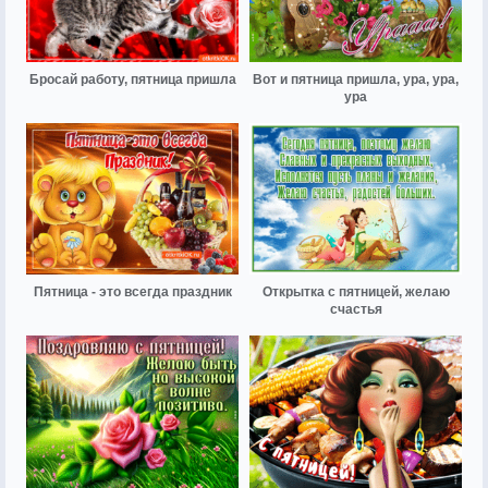
Бросай работу, пятница пришла
Вот и пятница пришла, ура, ура,
ура
Пятница - это всегда праздник
Открытка с пятницей, желаю
счастья