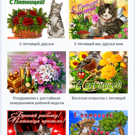
С пятницей, друзья
С пятницей вас друзья мои
Поздравляю с достойным
Веселая открытка с пятницей
зевершением рабочей недели