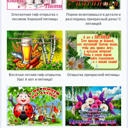
Элегантная гиф-открытка с
Порою всмотришься в детали и
песиком Хорошей пятницы
разглядишь прекрасный день! С
пятницей
Весёлая летняя гиф-открытка
Открытка прекрасной пятницы
Ура! А вот и пятница!