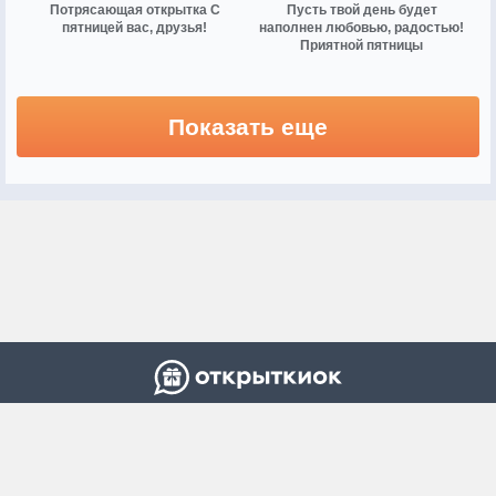
Потрясающая открытка С
Пусть твой день будет
пятницей вас, друзья!
наполнен любовью, радостью!
Приятной пятницы
Показать еще
Контакты
Регламент
Помощь