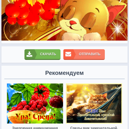
СКАЧАТЬ
ОТПРАВИТЬ
Рекомендуем
Энергичная анимационная
Среды вам замечательной,