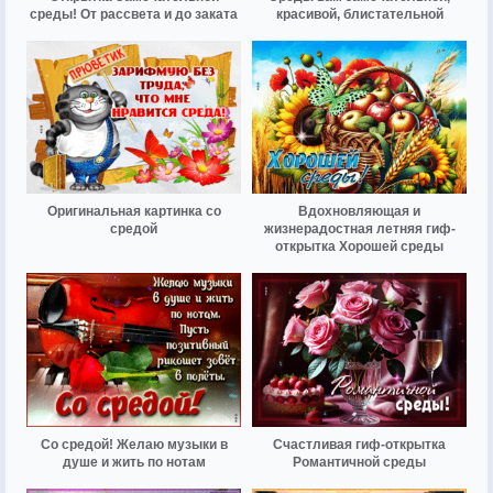
среды! От рассвета и до заката
красивой, блистательной
Оригинальная картинка со
Вдохновляющая и
средой
жизнерадостная летняя гиф-
открытка Хорошей среды
Со средой! Желаю музыки в
Счастливая гиф-открытка
душе и жить по нотам
Романтичной среды