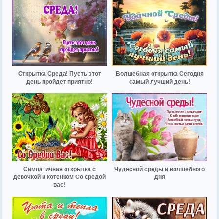
Открытка Среда! Пусть этот
Волшебная открытка Сегодня
день пройдет приятно!
самый лучший день!
Симпатичная открытка с
Чудесной среды и волшебного
девочкой и котенком Со средой
дня
вас!