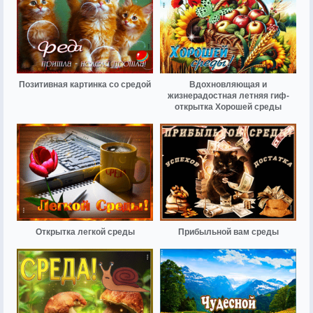
Позитивная картинка со средой
Вдохновляющая и
жизнерадостная летняя гиф-
открытка Хорошей среды
Открытка легкой среды
Прибыльной вам среды