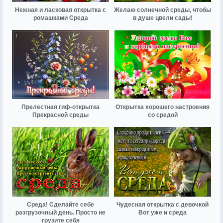
Нежная и ласковая открытка с
Желаю солнечной среды, чтобы
ромашками Среда
в душе цвели сады!
Прелестная гиф-открытка
Открытка хорошего настроения
Прекрасной среды
со средой
Среда! Сделайте себе
Чудесная открытка с девочкой
разгрузочный день. Просто не
Вот уже и среда
грузите себя