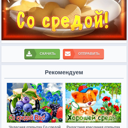
СКАЧАТЬ
ОТПРАВИТЬ
Рекомендуем
Чудесная открытка Со средой
Радостная красочная открытка