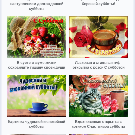
наступлением долгожданной
Хорошей субботы!
субботы
В суете и шуме жизни
Ласковая и стильная гиф-
сохраняйте тишину своей души
открытка с розой С субботой
Картинка чудесной и спокойной
Вдохновенная открытка с
субботы
котиком Счастливой субботы