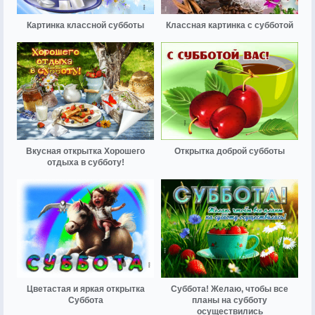
Картинка классной субботы
Классная картинка с субботой
Вкусная открытка Хорошего
Открытка доброй субботы
отдыха в субботу!
Цветастая и яркая открытка
Суббота! Желаю, чтобы все
Суббота
планы на субботу
осуществились