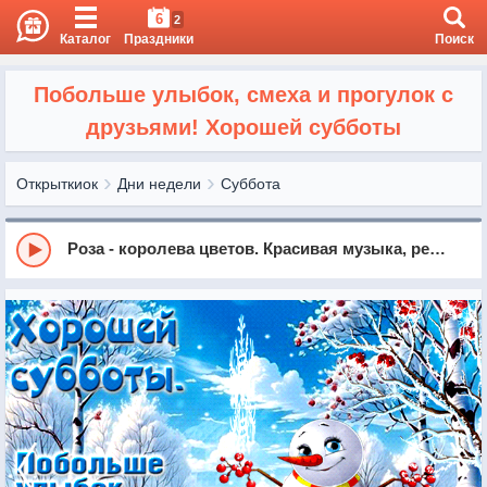
6
2
Каталог
Праздники
Поиск
Побольше улыбок, смеха и прогулок с
друзьями! Хорошей субботы
Открыткиок
Дни недели
Суббота
Роза - королева цветов. Красивая музыка, релакс, саксофон