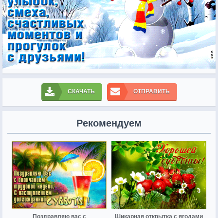
СКАЧАТЬ
ОТПРАВИТЬ
Рекомендуем
Поздравляю вас с
Шикарная открытка с ягодами