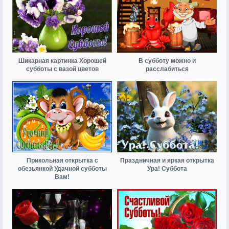
Шикарная картинка Хорошей
В субботу можно и
субботы с вазой цветов
расслабиться
Прикольная открытка с
Праздничная и яркая открытка
обезьянкой Удачной субботы
Ура! Суббота
Вам!