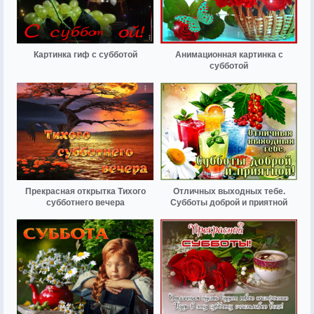
Картинка гиф с субботой
Анимационная картинка с
субботой
Прекрасная открытка Тихого
Отличных выходных тебе.
субботнего вечера
Субботы доброй и приятной