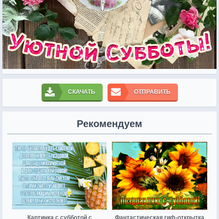
СКАЧАТЬ
ОТПРАВИТЬ
Рекомендуем
Картинка с субботой с
Фантастическая гиф-открытка