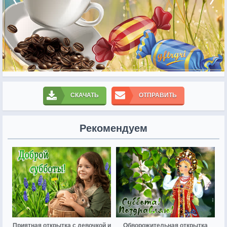
СКАЧАТЬ
ОТПРАВИТЬ
Рекомендуем
Приятная открытка с девочкой и
Обворожительная открытка