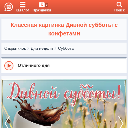
6
2
Каталог
Праздники
Поиск
Классная картинка Дивной субботы с
конфетами
Открыткиок
Дни недели
Суббота
Отличного дня