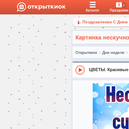
8
2
Каталог
Праздники
Поздравление С Днем
Картинка нескучн
Открыткиок
Дни недели
ЦВЕТЫ. Красивые Р