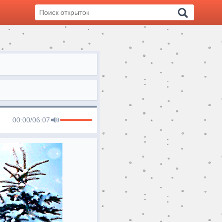
00:00
/
06:07