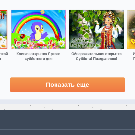
лкой
Клевая открытка Яркого
Обворожительная открытка
И
о
субботнего дня
Суббота! Поздравляю!
Показать еще