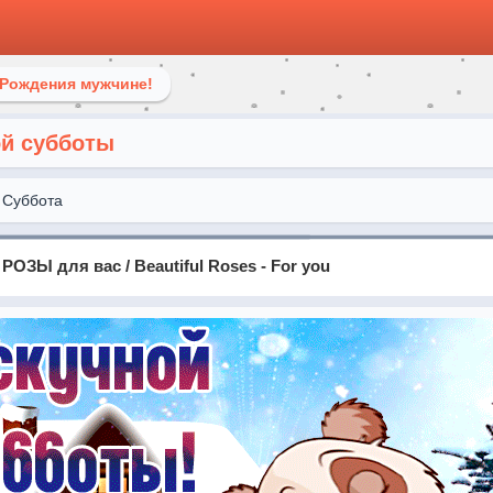
 Рождения мужчине!
ой субботы
Суббота
ОЗЫ для вас / Beautiful Roses - For you