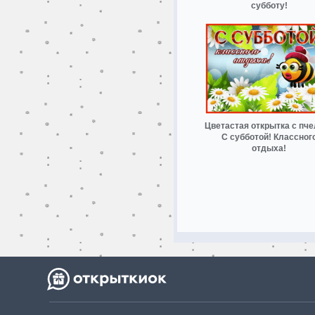
субботу!
Цветастая открытка с пче
С субботой! Классног
отдыха!