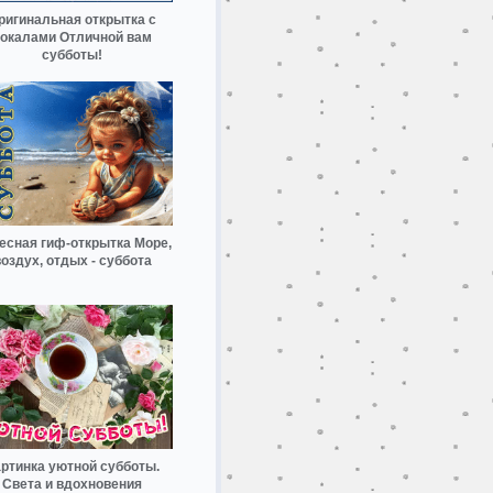
ригинальная открытка с
окалами Отличной вам
субботы!
есная гиф-открытка Море,
оздух, отдых - суббота
ртинка уютной субботы.
Света и вдохновения