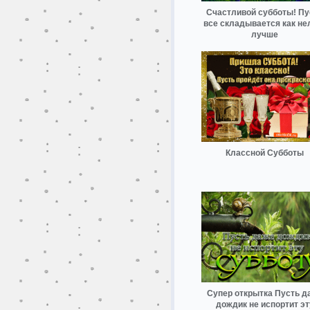
Счастливой субботы! Пу
все складывается как не
лучше
Классной Субботы
Супер открытка Пусть д
дождик не испортит эт