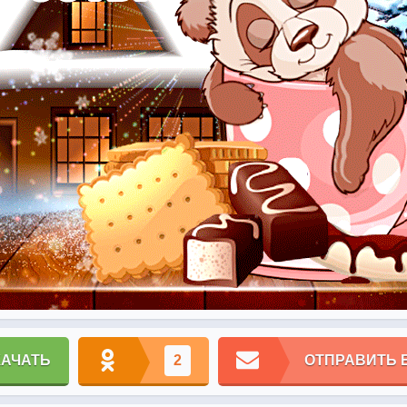
КАЧАТЬ
2
ОТПРАВИТЬ 