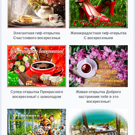
Элегантная гиф-открытка
Жизнерадостная гиф-открытка
Счастливого воскресенья
С воскресеньем
Супер открытка Прекрасного
Живая открытка Доброго
воскресенья! с шоколадом
настроения тебе в это
воскресенье!