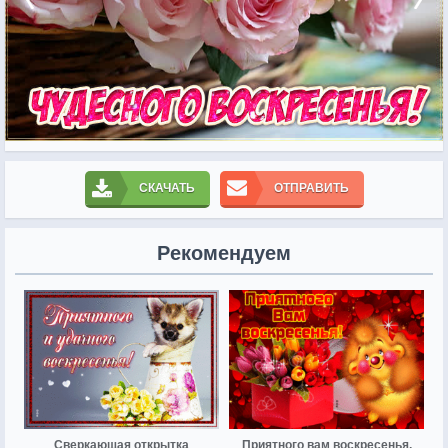
СКАЧАТЬ
ОТПРАВИТЬ
Рекомендуем
Сверкающая открытка
Приятного вам воскресенья,