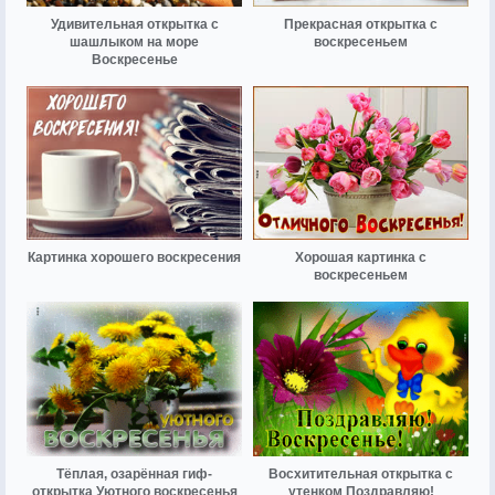
Удивительная открытка с
Прекрасная открытка с
шашлыком на море
воскресеньем
Воскресенье
Картинка хорошего воскресения
Хорошая картинка с
воскресеньем
Тёплая, озарённая гиф-
Восхитительная открытка с
открытка Уютного воскресенья
утенком Поздравляю!