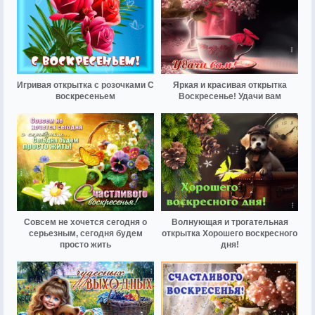
Игривая открытка с розочками С
Яркая и красивая открытка
воскресеньем
Воскресенье! Удачи вам
Совсем не хочется сегодня о
Волнующая и трогательная
серьезным, сегодня будем
открытка Хорошего воскресного
просто жить
дня!