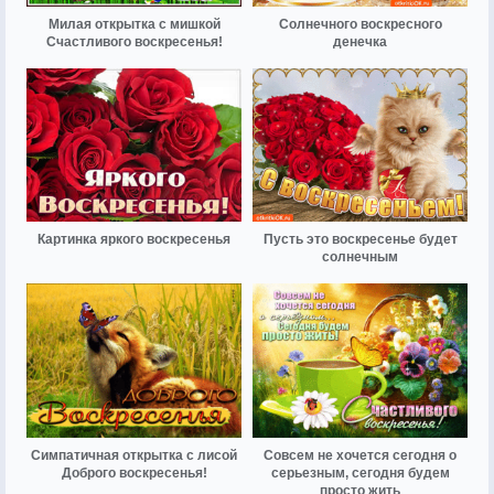
Милая открытка с мишкой
Солнечного воскресного
Счастливого воскресенья!
денечка
Картинка яркого воскресенья
Пусть это воскресенье будет
солнечным
Симпатичная открытка с лисой
Совсем не хочется сегодня о
Доброго воскресенья!
серьезным, сегодня будем
просто жить