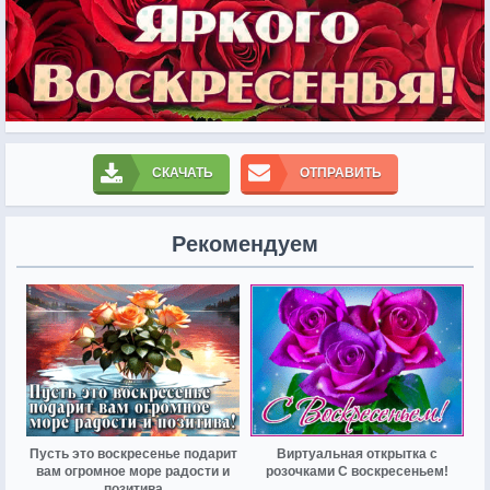
СКАЧАТЬ
ОТПРАВИТЬ
Рекомендуем
Пусть это воскресенье подарит
Виртуальная открытка с
вам огромное море радости и
розочками С воскресеньем!
позитива