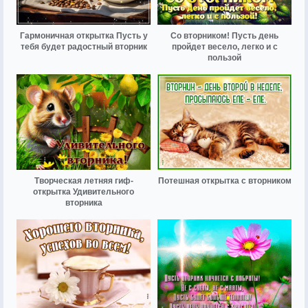
Гармоничная открытка Пусть у
Со вторником! Пусть день
тебя будет радостный вторник
пройдет весело, легко и с
пользой
Творческая летняя гиф-
Потешная открытка с вторником
открытка Удивительного
вторника