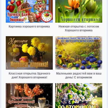
Картинка хорошего вторника
Нежная открытка с лотосом
Хорошего вторника
Классная открытка Удачного
Маленьких радостей вам в ваш
дня! Хорошего вторника!
день! С вторником