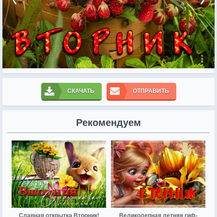
СКАЧАТЬ
ОТПРАВИТЬ
Рекомендуем
Славная открытка Вторник!
Великолепная летняя гиф-