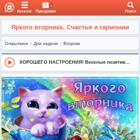
7
1
Каталог
Праздники
Поиск
Яркого вторника. Счастья и гармонии
Открыткиок
Дни недели
Вторник
ХОРОШЕГО НАСТРОЕНИЯ! Веселые позитивные пожелания для друзей