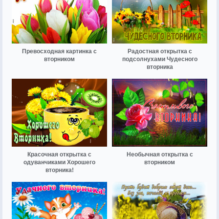
Превосходная картинка с
Радостная открытка с
вторником
подсолнухами Чудесного
вторника
Красочная открытка с
Необычная открытка с
одуванчиками Хорошего
вторником
вторника!