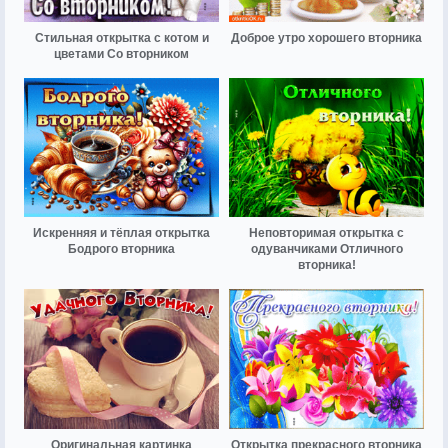
Стильная открытка с котом и
Доброе утро хорошего вторника
цветами Со вторником
Искренняя и тёплая открытка
Неповторимая открытка с
Бодрого вторника
одуванчиками Отличного
вторника!
Оригинальная картинка
Открытка прекрасного вторника