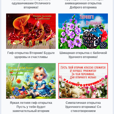
одуванчиками Отличного
анимационная открытка
вторника!
Доброго вторника
Гиф-открытка Вторник! Будьте
Шикарная открытка с бабочкой
здоровы и счастливы
Удачного вторника!
Яркая летняя гиф-открытка
Симпатичная открытка
Пусть у тебя будет
Удаччного вторника! Со
замечательный вторник
стихотворением