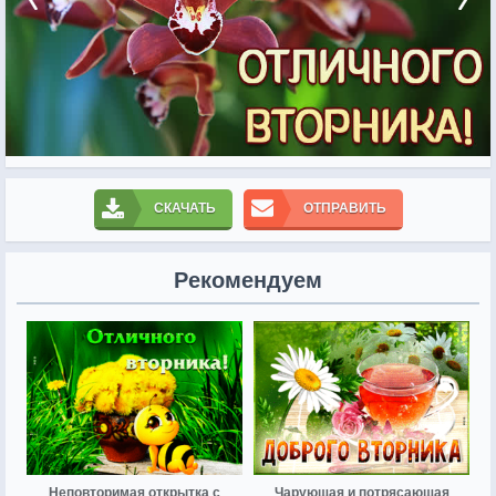
СКАЧАТЬ
ОТПРАВИТЬ
Рекомендуем
Неповторимая открытка с
Чарующая и потрясающая