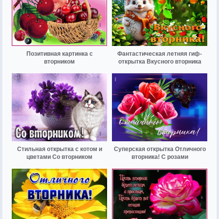
Позитивная картинка с
Фантастическая летняя гиф-
вторником
открытка Вкусного вторника
Стильная открытка с котом и
Суперская открытка Отличного
цветами Со вторником
вторника! С розами