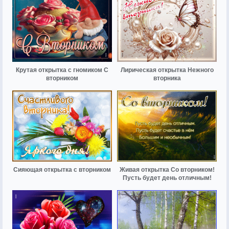
Крутая открытка с гномиком С
Лирическая открытка Нежного
вторником
вторника
Сияющая открытка с вторником
Живая открытка Со вторником!
Пусть будет день отличным!