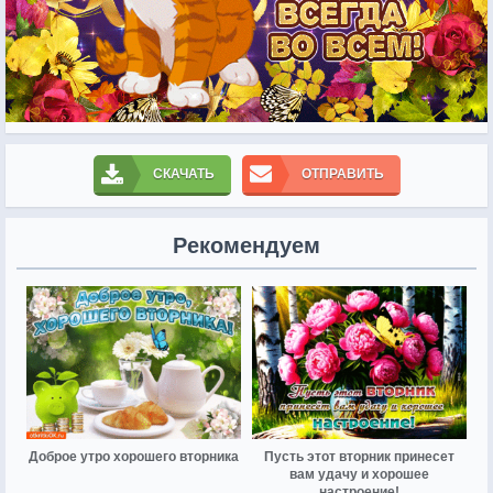
СКАЧАТЬ
ОТПРАВИТЬ
Рекомендуем
Доброе утро хорошего вторника
Пусть этот вторник принесет
вам удачу и хорошее
настроение!