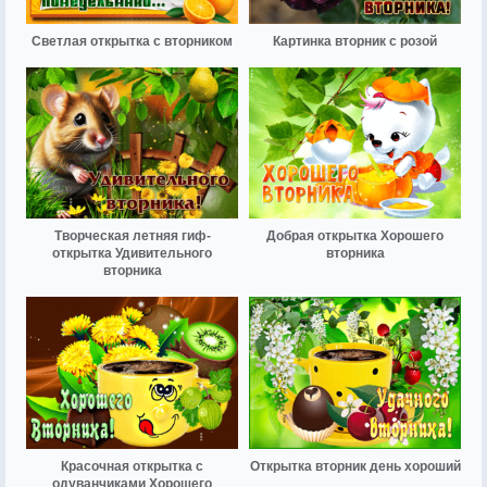
Светлая открытка с вторником
Картинка вторник с розой
Творческая летняя гиф-
Добрая открытка Хорошего
открытка Удивительного
вторника
вторника
Красочная открытка с
Открытка вторник день хороший
одуванчиками Хорошего