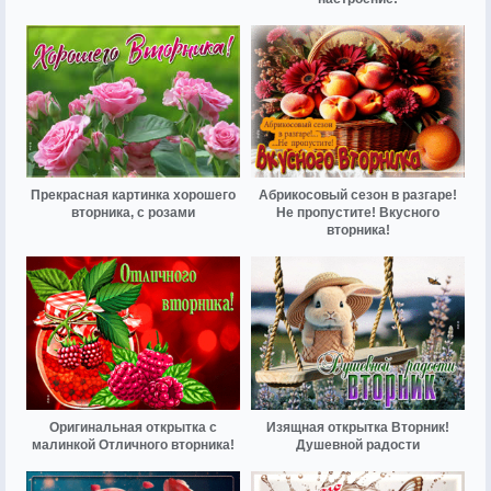
Прекрасная картинка хорошего
Абрикосовый сезон в разгаре!
вторника, с розами
Не пропустите! Вкусного
вторника!
Оригинальная открытка с
Изящная открытка Вторник!
малинкой Отличного вторника!
Душевной радости