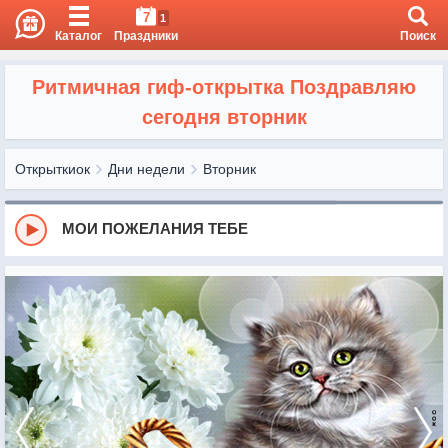
7
1
Каталог
Праздники
Поиск
Ритмичная гиф-открытка Поздравляю
сегодня вторник
Открыткиок
Дни недели
Вторник
МОИ ПОЖЕЛАНИЯ ТЕБЕ