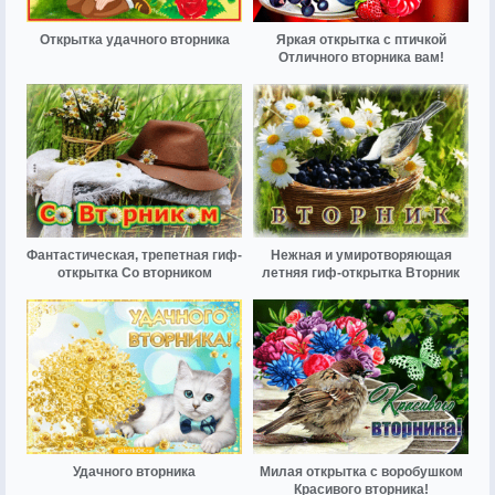
Открытка удачного вторника
Яркая открытка с птичкой
Отличного вторника вам!
Фантастическая, трепетная гиф-
Нежная и умиротворяющая
открытка Со вторником
летняя гиф-открытка Вторник
Удачного вторника
Милая открытка с воробушком
Красивого вторника!