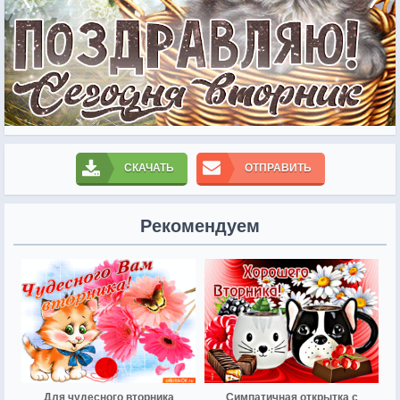
СКАЧАТЬ
ОТПРАВИТЬ
Рекомендуем
Для чудесного вторника
Симпатичная открытка с