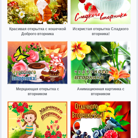
Красивая открытка с кошечкой
Искристая открытка Сладкого
Доброго вторника
вторника!
Мерцающая открытка с
Анимационная картинка с
вторником
вторником