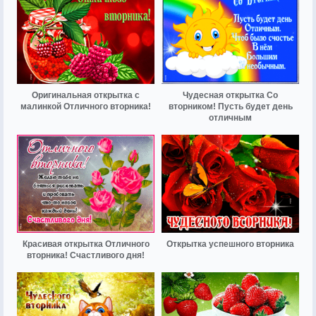
Оригинальная открытка с
Чудесная открытка Со
малинкой Отличного вторника!
вторником! Пусть будет день
отличным
Красивая открытка Отличного
Открытка успешного вторника
вторника! Счастливого дня!