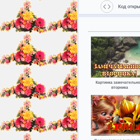
Код откры
Картинка замечательно
вторника