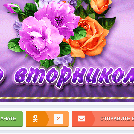
КАЧАТЬ
2
ОТПРАВИТЬ 