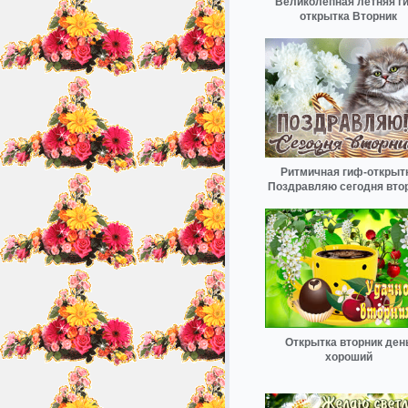
Великолепная летняя г
открытка Вторник
Ритмичная гиф-открыт
Поздравляю сегодня вто
Открытка вторник ден
хороший