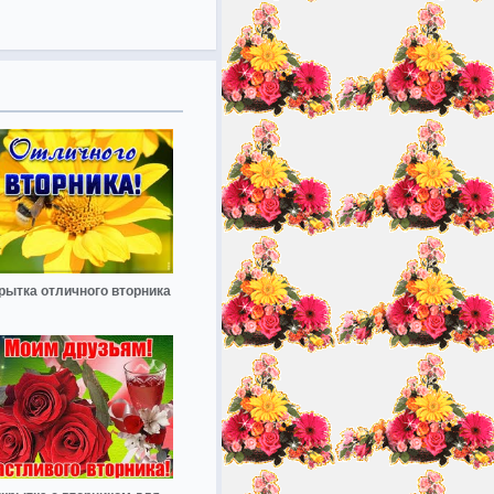
рытка отличного вторника