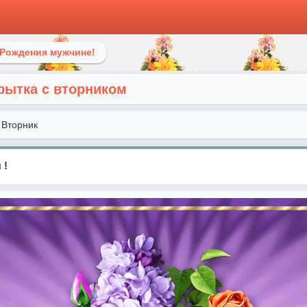
 Рождения мужчине!
рытка с вторником
Вторник
 !