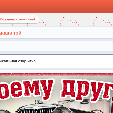
 Рождения мужчине!
 машиной
зыкальная открытка