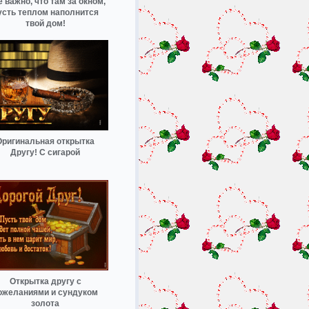
е важно, что там за окном,
усть теплом наполнится
твой дом!
Оригинальная открытка
Другу! С сигарой
Открытка другу с
ожеланиями и сундуком
золота