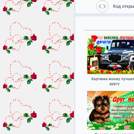
Код откры
Картинка моему лучше
другу