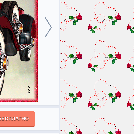
БЕСПЛАТНО