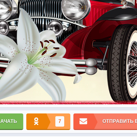
КАЧАТЬ
7
ОТПРАВИТЬ 