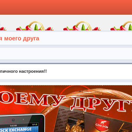
я моего друга
личного настроения!!