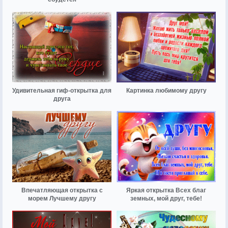
Удивительная гиф-открытка для
Картинка любимому другу
друга
Впечатляющая открытка с
Яркая открытка Всех благ
морем Лучшему другу
земных, мой друг, тебе!