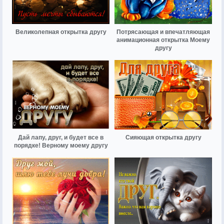
Великолепная открытка другу
Потрясающая и впечатляющая
анимационная открытка Моему
другу
Дай лапу, друг, и будет все в
Сияющая открытка другу
порядке! Верному моему другу