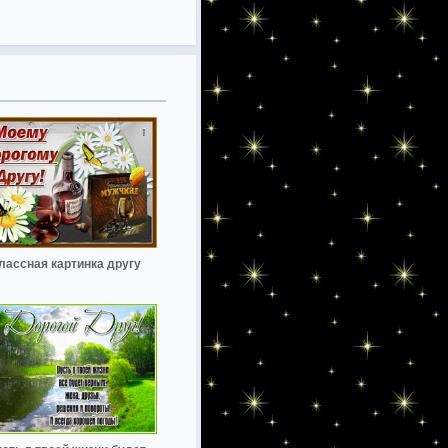
лассная картинка другу