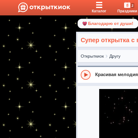
8
2
Каталог
Праздники
Благодарю от души!
Супер открытка с
Открыткиок
Другу
Красивая мелодия