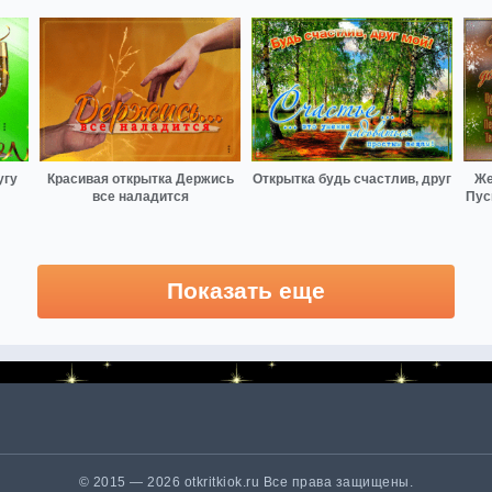
угу
Красивая открытка Держись
Открытка будь счастлив, друг
Же
все наладится
Пус
Показать еще
© 2015 — 2026 otkritkiok.ru Все права защищены.