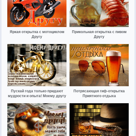
Яркая открытка с мотоциклом
Прикольная открытка с пивом
Другу
Другу
Пускай года только придают
Потрясающая гиф-открытка
мудрости и опыта! Моему другу
Приятного отдыха