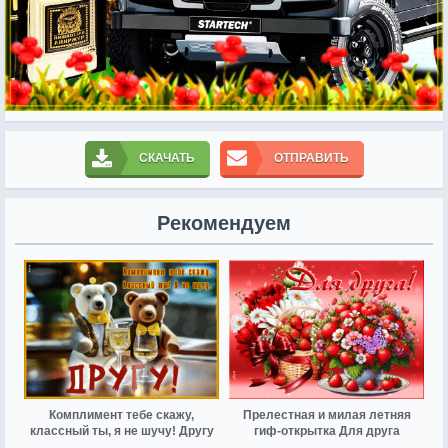
СКАЧАТЬ
ОТПРАВИТЬ
Рекомендуем
Комплимент тебе скажу,
Прелестная и милая летняя
классный ты, я не шучу! Другу
гиф-открытка Для друга