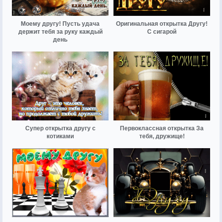
Моему другу! Пусть удача
Оригинальная открытка Другу!
держит тебя за руку каждый
С сигарой
день
Супер открытка другу с
Первоклассная открытка За
котиками
тебя, дружище!