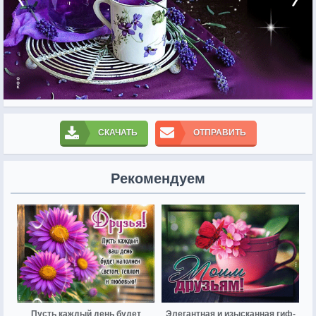
СКАЧАТЬ
ОТПРАВИТЬ
Рекомендуем
Пусть каждый день будет
Элегантная и изысканная гиф-