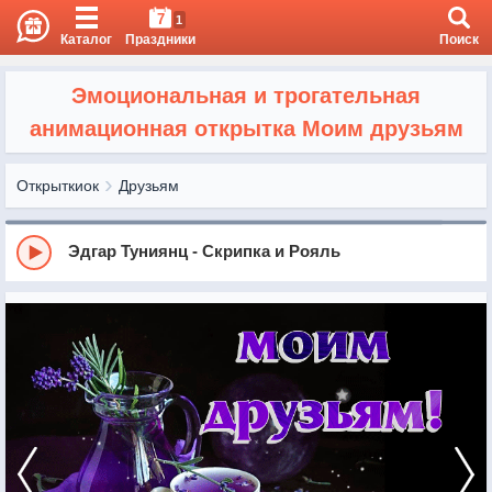
7
1
Каталог
Праздники
Поиск
Эмоциональная и трогательная
анимационная открытка Моим друзьям
Открыткиок
Друзьям
Эдгар Туниянц - Скрипка и Рояль