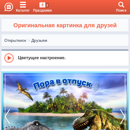
8
2
Каталог
Праздники
Поиск
Оригинальная картинка для друзей
Открыткиок
Друзьям
Цветущее настроение.