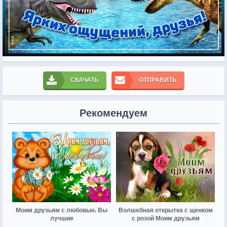
СКАЧАТЬ
ОТПРАВИТЬ
Рекомендуем
Моим друзьям с любовью. Вы
Волшебная открытка с щенком
лучшие
с розой Моим друзьям