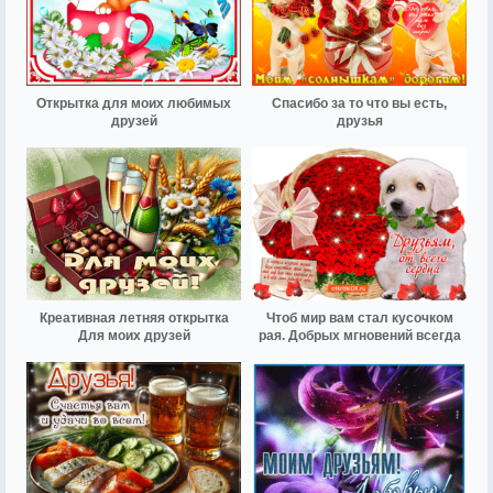
Открытка для моих любимых
Спасибо за то что вы есть,
друзей
друзья
Креативная летняя открытка
Чтоб мир вам стал кусочком
Для моих друзей
рая. Добрых мгновений всегда