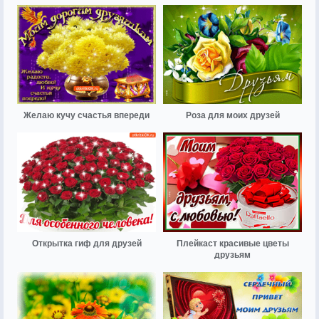
Желаю кучу счастья впереди
Роза для моих друзей
Открытка гиф для друзей
Плейкаст красивые цветы
друзьям