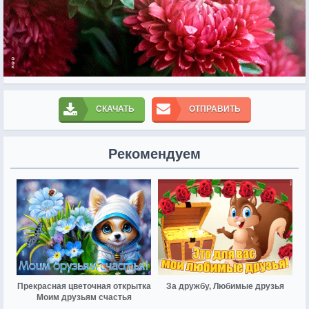
СКАЧАТЬ
ОТПРАВИТЬ
Рекомендуем
Прекрасная цветочная открытка
За дружбу, Любимые друзья
Моим друзьям счастья