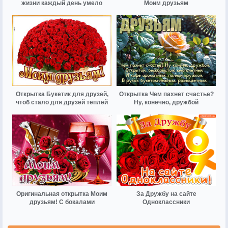
жизни каждый день умело
Моим друзьям
Открытка Букетик для друзей,
Открытка Чем пахнет счастье?
чтоб стало для друзей теплей
Ну, конечно, дружбой
Оригинальная открытка Моим
За Дружбу на сайте
друзьям! С бокалами
Одноклассники