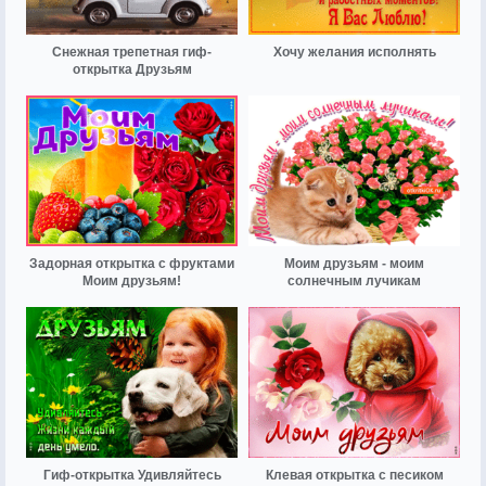
Снежная трепетная гиф-
Хочу желания исполнять
открытка Друзьям
Задорная открытка с фруктами
Моим друзьям - моим
Моим друзьям!
солнечным лучикам
Гиф-открытка Удивляйтесь
Клевая открытка с песиком