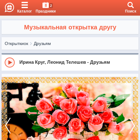
8
2
Каталог
Праздники
Поиск
Музыкальная открытка другу
Открыткиок
Друзьям
Ирина Круг, Леонид Телешев - Друзьям