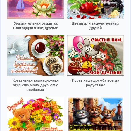
Зажигательная открытка
Цветы для замечательных
Благодарю я вас, друзья!
друзей
Креативная анимационная
Пусть наша дружба всегда
открытка Моим друзьям с
радует нас
любовью