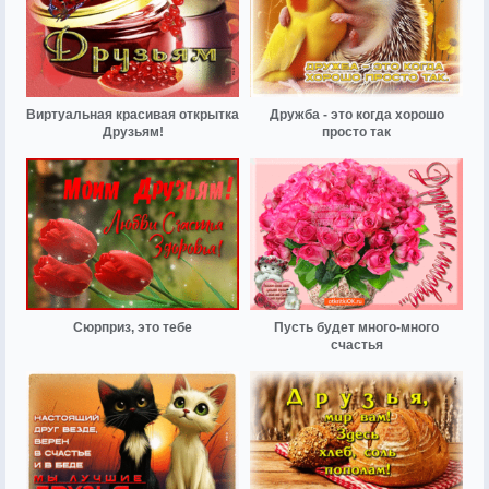
Виртуальная красивая открытка
Дружба - это когда хорошо
Друзьям!
просто так
Сюрприз, это тебе
Пусть будет много-много
счастья