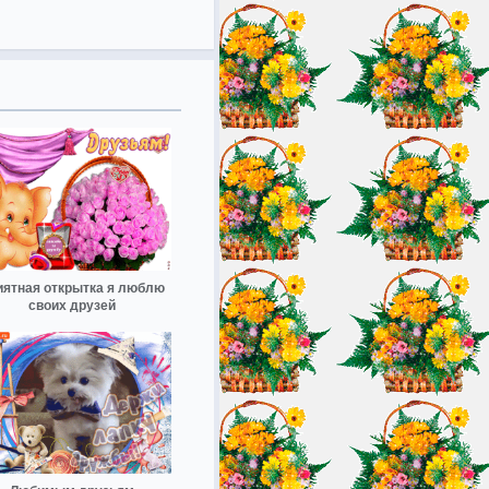
иятная открытка я люблю
своих друзей