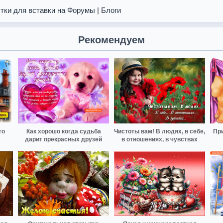
тки для вставки на Форумы | Блоги
Рекомендуем
го
Как хорошо когда судьба
Чистоты вам! В людях, в себе,
Пр
дарит прекрасных друзей
в отношениях, в чувствах