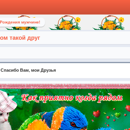
 Рождения мужчине!
ом такой друг
 Спасибо Вам, мои Друзья