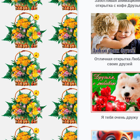
Заботливая анимацион
открытка с кофе Друзь
Отличная открытка Лю
своих друзей
Я тебя очень дружу