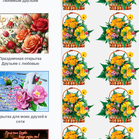
Любимым друзьям
Праздничная открытка
Друзьям с любовью
рытка для моих друзей в
сети