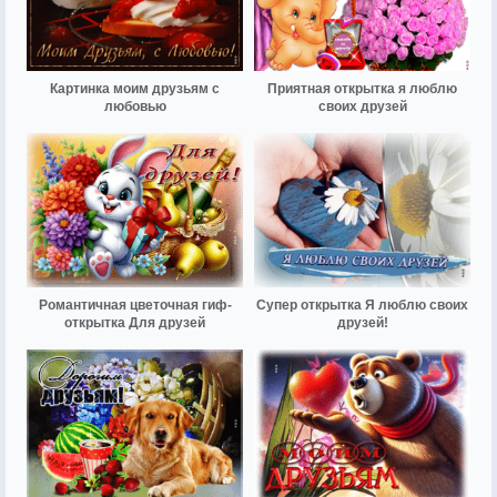
Картинка моим друзьям с
Приятная открытка я люблю
любовью
своих друзей
Романтичная цветочная гиф-
Супер открытка Я люблю своих
открытка Для друзей
друзей!