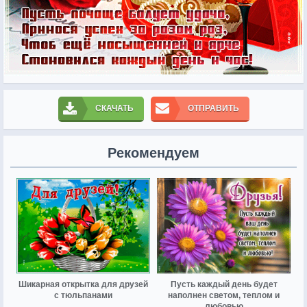
СКАЧАТЬ
ОТПРАВИТЬ
Рекомендуем
Шикарная открытка для друзей
Пусть каждый день будет
с тюльпанами
наполнен светом, теплом и
любовью