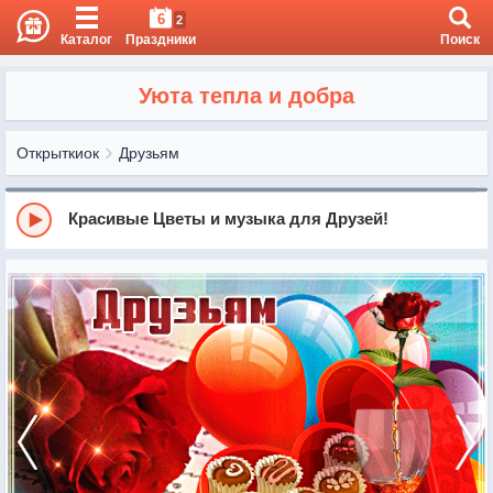
6
2
Каталог
Праздники
Поиск
Уюта тепла и добра
Открыткиок
Друзьям
Красивые Цветы и музыка для Друзей!