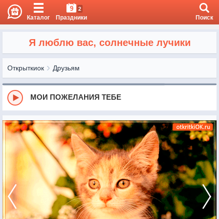
9
2
Каталог
Праздники
Поиск
Я люблю вас, солнечные лучики
Открыткиок
Друзьям
МОИ ПОЖЕЛАНИЯ ТЕБЕ