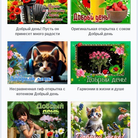
Добрый день! Пусть он
Оригинальная открытка с соком
принесет много радости
Добрый день
Несравненная гиф-открытка с
Гармонии в жизни и душе
котенком Добрый день