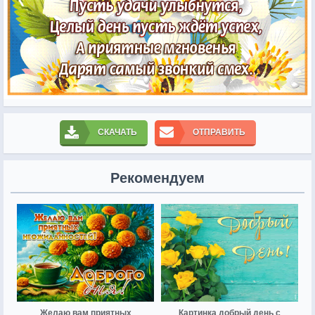
СКАЧАТЬ
ОТПРАВИТЬ
Рекомендуем
Желаю вам приятных
Картинка добрый день с