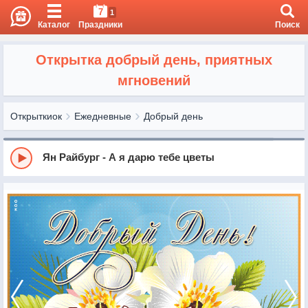
7
1
Каталог
Праздники
Поиск
Открытка добрый день, приятных
мгновений
Открыткиок
Ежедневные
Добрый день
Ян Райбург - А я дарю тебе цветы