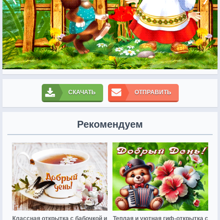
СКАЧАТЬ
ОТПРАВИТЬ
Рекомендуем
Классная открытка с бабочкой и
Теплая и уютная гиф-открытка с