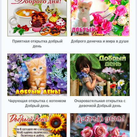
Приятная открытка добрый
Доброго денечка и мира в душе
день
Чарующая открытка с котенком
Очаровательная открытка с
Добрый день
девочкой Добрый день