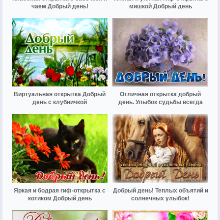
чаем Добрый день!
мишкой Добрый день
Виртуальная открытка Добрый
Отличная открытка добрый
день с клубничкой
день. Улыбок судьбы всегда
Яркая и бодрая гиф-открытка с
Добрый день! Теплых объятий и
котиком Добрый день
солнечных улыбок!