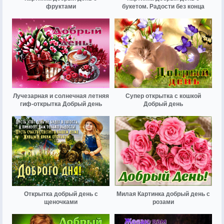
фруктами
букетом. Радости без конца
Лучезарная и солнечная летняя
Супер открытка с кошкой
гиф-открытка Добрый день
Добрый день
Открытка добрый день с
Милая Картинка добрый день с
щеночками
розами