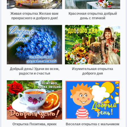
Живая открытка Желаю вам
Красочная открытка добрый
прекрасного и доброго дня!
день с птичкой
Добрый день! Удачи во всем,
Изумительная открытка
радости и счастья
доброго дня
Открытка Позитива, ярких
Веселая открытка с мальчиком