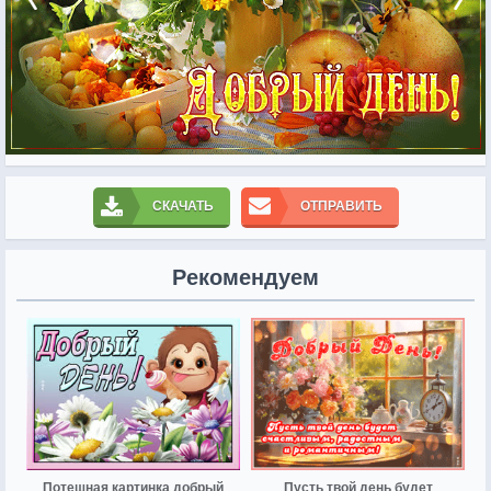
СКАЧАТЬ
ОТПРАВИТЬ
Рекомендуем
Потешная картинка добрый
Пусть твой день будет