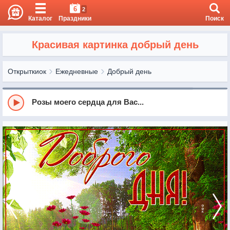
6
2
Каталог
Праздники
Поиск
Красивая картинка добрый день
Открыткиок
Ежедневные
Добрый день
Розы моего сердца для Вас...