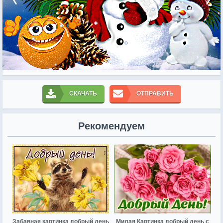
СКАЧАТЬ
ОТПРАВИТЬ
Рекомендуем
Забавная картинка добрый день
Милая Картинка добрый день с