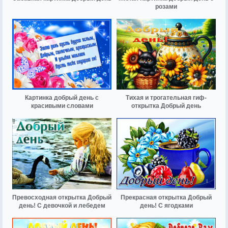
розами
Картинка добрый день с
Тихая и трогательная гиф-
красивыми словами
открытка Добрый день
Превосходная открытка Добрый
Прекрасная открытка Добрый
день! С девочкой и лебедем
день! С ягодками