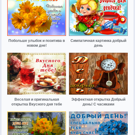
Побольше улыбок и позитива в
Симпатичная картинка добрый
новом дне!
день
Веселая и оригинальная
Эффектная открытка Добрый
открытка Вкусного дня тебе
день! С часиками