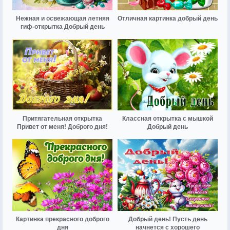
Нежная и освежающая летняя
Отличная картинка добрый день
гиф-открытка Добрый день
Притягательная открытка
Классная открытка с мышкой
Привет от меня! Доброго дня!
Добрый день
Картинка прекрасного доброго
Добрый день! Пусть день
дня
начнется с хорошего