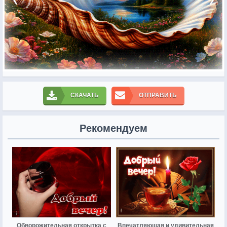
СКАЧАТЬ
ОТПРАВИТЬ
Рекомендуем
Обворожительная открытка с
Впечатляющая и удивительная