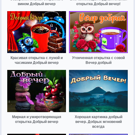
вином Добрый вечер
открытка Добрый вечер!
Красивая открытка с луной и
Утонченная открытка с совой
часиками Добрый вечер
Вечер добрый
Мирная и умиротворяющая
Хорошая картинка добрый
открытка Добрый вечер
вечер. Добрых мгновений
всегда