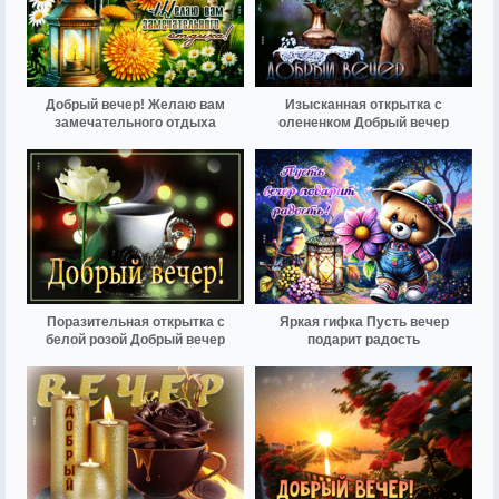
Добрый вечер! Желаю вам
Изысканная открытка с
замечательного отдыха
олененком Добрый вечер
Поразительная открытка с
Яркая гифка Пусть вечер
белой розой Добрый вечер
подарит радость