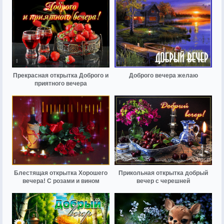
Прекрасная открытка Доброго и
Доброго вечера желаю
приятного вечера
Блестящая открытка Хорошего
Прикольная открытка добрый
вечера! С розами и вином
вечер с черешней