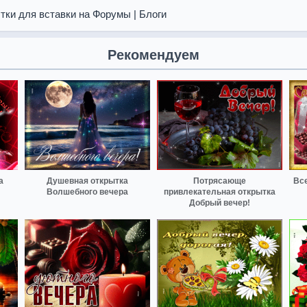
тки для вставки на Форумы | Блоги
Рекомендуем
а
Душевная открытка
Потрясающе
Все
Волшебного вечера
привлекательная открытка
Добрый вечер!