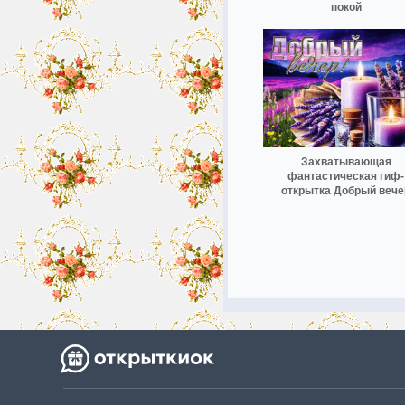
покой
Захватывающая
фантастическая гиф-
открытка Добрый вече