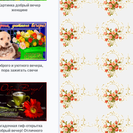
Картинка добрый вечер
женщине
брого и уютного вечера,
пора зажигать свечи
агадочная гиф-открытка
обрый вечер! Отличного