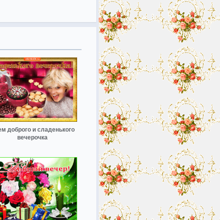
м доброго и сладенького
вечерочка