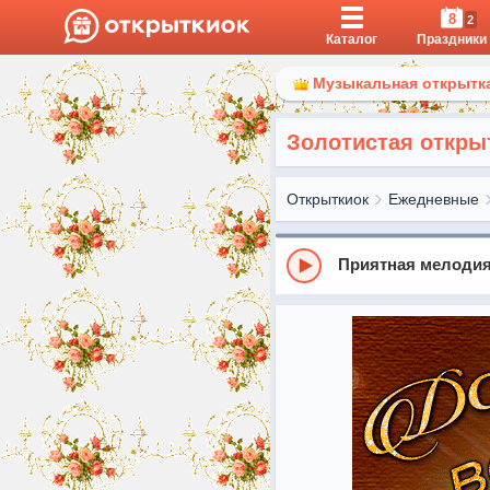
8
2
Каталог
Праздники
Музыкальная открытка
Золотистая откры
Открыткиок
Ежедневные
Приятная мелодия