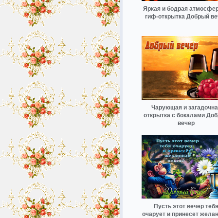
Яркая и бодрая атмосфе
гиф-открытка Добрый ве
Чарующая и загадочна
открытка с бокалами До
вечер
Пусть этот вечер теб
очарует и принесет жела