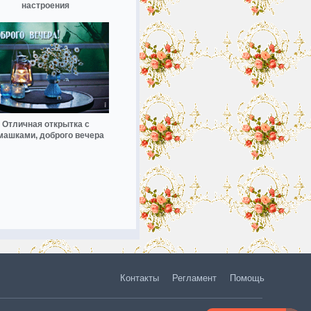
настроения
Отличная открытка с
машками, доброго вечера
Контакты
Регламент
Помощь