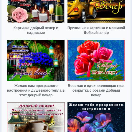
Картинка добрый вечер с
Прикольная картинка с машиной
надписью
Добрый вечер
Желаю вам прекрасного
Веселая и вдохновляющая гиф-
настроения и душевного тепла в
открытка с розами Добрый
этот добрый вечер
вечер