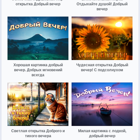
открытка Добрый вечер
Отдыхайте душой! Добрый
вечер
Хорошая картинка добрый
Чудесная открытка Добрый
вечер. Добрых мгновений
вечер! С подсолнухом
всегда
Светлая открытка Доброго и
Милая картинка с лодкой,
тихого вечера
добрый вечер