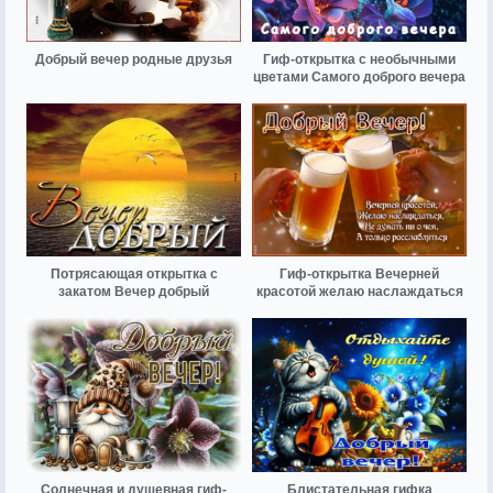
Добрый вечер родные друзья
Гиф-открытка с необычными
цветами Самого доброго вечера
Потрясающая открытка с
Гиф-открытка Вечерней
закатом Вечер добрый
красотой желаю наслаждаться
Солнечная и душевная гиф-
Блистательная гифка